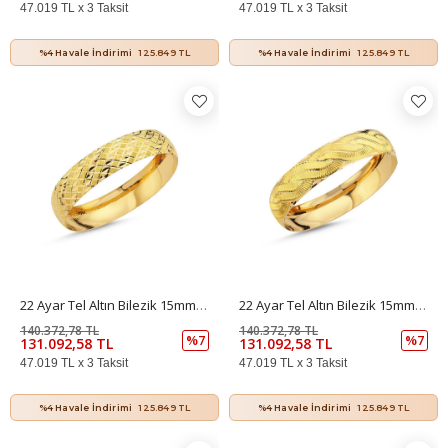
47.019 TL x 3 Taksit
47.019 TL x 3 Taksit
%4 Havale İndirimi
125.849 TL
%4 Havale İndirimi
125.849 TL
22 Ayar Tel Altın Bilezik 15mm 20 Gr
22 Ayar Tel Altın Bilezik 15mm 20 Gr
140.372,78 TL
140.372,78 TL
%7
%7
131.092,58 TL
131.092,58 TL
47.019 TL x 3 Taksit
47.019 TL x 3 Taksit
%4 Havale İndirimi
125.849 TL
%4 Havale İndirimi
125.849 TL