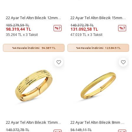
22 Ayar Tel Altın Bilezik 12mm 15 Gr
22 Ayar Tel Altın Bilezik 15mm 20 Gr
105.279,59 TL
140.372,78 TL
%7
%7
98.319,44 TL
131.092,58 TL
35.264 TL x 3 Taksit
47.019 TL x 3 Taksit
%4 Havale İndirimi
94.387 TL
%4 Havale İndirimi
125.849 TL
22 Ayar Tel Altın Bilezik 15mm 20 Gr
22 Ayar Tel Altın Bilezik 8mm 8 Gr
140.372,78 TL
56.149,11 TL