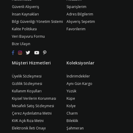
Güvenli Alışveriş
Siparişlerim
İnsan Kaynakları
Adres Bilgilerim
Bilgi Güvenliği Yönetim Sistemi
Alışveriş Sepetim
Kalite Politikası
Favorilerim
Veri Başvuru Formu
Bize Ulaşın
Müşteri Hizmetleri
Koleksiyonlar
Üyelik Sözleşmesi
İndirimdekiler
Gizlilik Sözleşmesi
Aynı Gün Kargo
Kullanım Koşulları
Yüzük
Kişisel Verilerin Korunması
Küpe
Mesafeli Satış Sözleşmesi
Kolye
Çerez Aydınlatma Metni
Charm
KVK Açık Rıza Metni
Bileklik
Elektronik İleti Onayı
Şahmeran