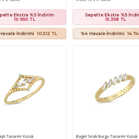
pette Ekstra %5 İndirim
Sepette Ekstra %5 İndi
10.950 TL
15.358 TL
Havale İndirimi
10.512 TL
%4 Havale İndirimi
14.7
aşlı Tasarım Yüzük
Baget Sıralı Burgu Tasarım Yüzük