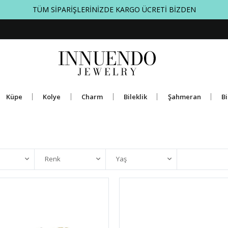
KOLAY İADE SEÇENEKLERİ
Küpe
Kolye
Charm
Bileklik
Şahmeran
Bi
Renk
Yaş