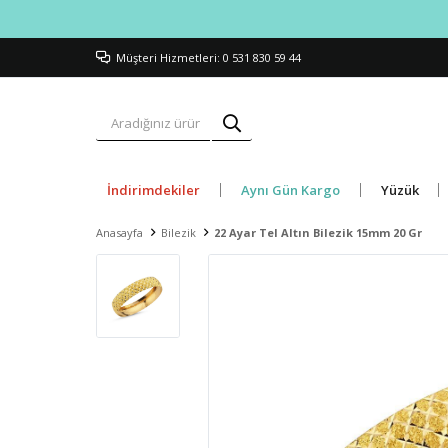
Müşteri Hizmetleri: 0 531 830 59 44
İndirimdekiler
Aynı Gün Kargo
Yüzük
Anasayfa
Bilezik
22 Ayar Tel Altın Bilezik 15mm 20 Gr