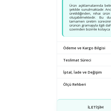
Ürün açıklamalarında beli
şekilde sunulmaktadır. Ancak
üretildiğinden, nihai ürü
oluşabilmektedir. Bu d
tamamen üretim sürecinin
ürünün gramajıyla ilgili dah
üzerinden bizimle kolayca b
Ödeme ve Kargo Bilgisi
Teslimat Süreci
İptal, İade ve Değişim
Ölçü Rehberi
İLETIŞIM