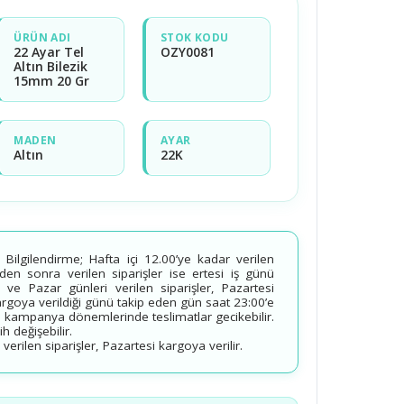
ÜRÜN ADI
STOK KODU
22 Ayar Tel
OZY0081
Altın Bilezik
15mm 20 Gr
MADEN
AYAR
Altın
22K
ilgilendirme; Hafta içi 12.00’ye kadar verilen
’den sonra verilen siparişler ise ertesi iş günü
 ve Pazar günleri verilen siparişler, Pazartesi
kargoya verildiği günü takip eden gün saat 23:00’e
 kampanya dönemlerinde teslimatlar gecikebilir.
 değişebilir.
erilen siparişler, Pazartesi kargoya verilir.