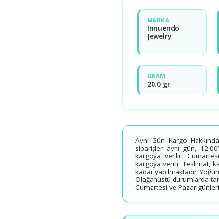
MARKA
Innuendo
Jewelry
GRAM
20.0 gr
Aynı Gün Kargo Hakkında B
siparişler aynı gün, 12.00
kargoya verilir. Cumartesi
kargoya verilir. Teslimat, 
kadar yapılmaktadır. Yoğun
Olağanüstü durumlarda tarih
Cumartesi ve Pazar günleri v