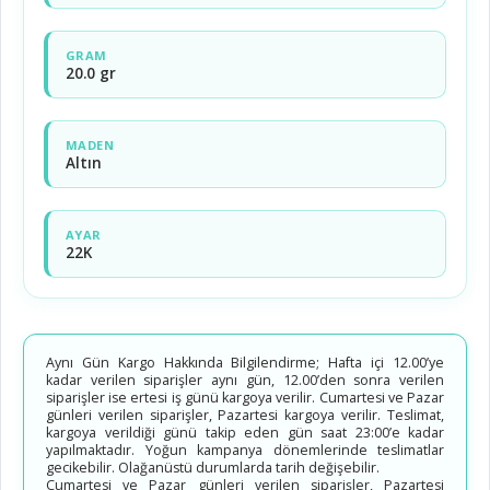
GRAM
20.0 gr
MADEN
Altın
AYAR
22K
Aynı Gün Kargo Hakkında Bilgilendirme; Hafta içi 12.00’ye
kadar verilen siparişler aynı gün, 12.00’den sonra verilen
siparişler ise ertesi iş günü kargoya verilir. Cumartesi ve Pazar
günleri verilen siparişler, Pazartesi kargoya verilir. Teslimat,
kargoya verildiği günü takip eden gün saat 23:00’e kadar
yapılmaktadır. Yoğun kampanya dönemlerinde teslimatlar
gecikebilir. Olağanüstü durumlarda tarih değişebilir.
Cumartesi ve Pazar günleri verilen siparişler, Pazartesi