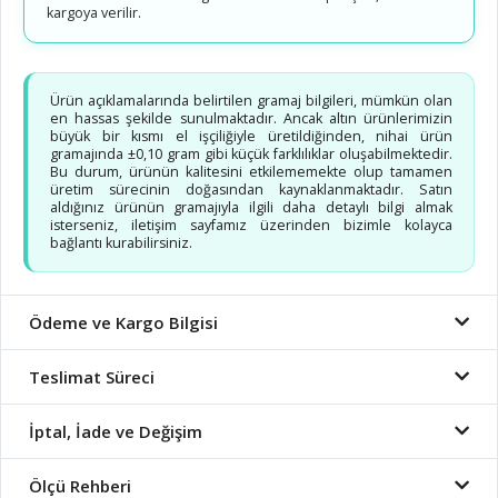
kargoya verilir.
Ürün açıklamalarında belirtilen gramaj bilgileri, mümkün olan
en hassas şekilde sunulmaktadır. Ancak altın ürünlerimizin
büyük bir kısmı el işçiliğiyle üretildiğinden, nihai ürün
gramajında ±0,10 gram gibi küçük farklılıklar oluşabilmektedir.
Bu durum, ürünün kalitesini etkilememekte olup tamamen
üretim sürecinin doğasından kaynaklanmaktadır. Satın
aldığınız ürünün gramajıyla ilgili daha detaylı bilgi almak
isterseniz, iletişim sayfamız üzerinden bizimle kolayca
bağlantı kurabilirsiniz.
Ödeme ve Kargo Bilgisi
Teslimat Süreci
İptal, İade ve Değişim
Ölçü Rehberi