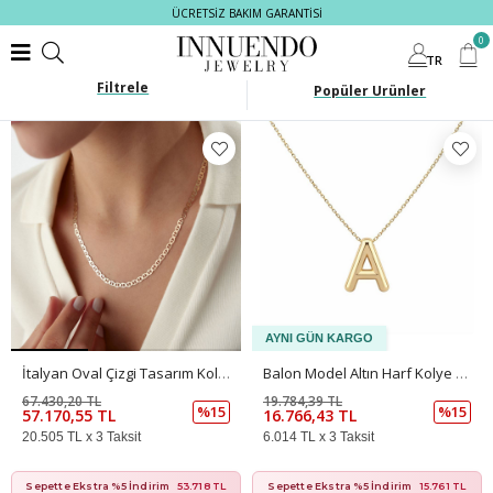
ÜCRETSİZ BAKIM GARANTİSİ
0
TR
Filtrele
İtalyan Oval Çizgi Tasarım Kolye 50 Cm
Balon Model Altın Harf Kolye – Orta Boy Şık Tasarım (1,5 × 1,1 Cm – 0,3 Mm)
67.430,20 TL
19.784,39 TL
%15
%15
57.170,55 TL
16.766,43 TL
20.505 TL x 3 Taksit
6.014 TL x 3 Taksit
Sepette Ekstra %5 İndirim
53.718 TL
Sepette Ekstra %5 İndirim
15.761 TL