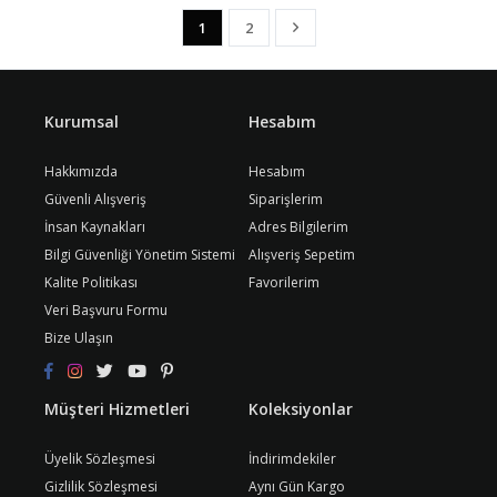
1
2
Kurumsal
Hesabım
Hakkımızda
Hesabım
Güvenli Alışveriş
Siparişlerim
İnsan Kaynakları
Adres Bilgilerim
Bilgi Güvenliği Yönetim Sistemi
Alışveriş Sepetim
Kalite Politikası
Favorilerim
Veri Başvuru Formu
Bize Ulaşın
Müşteri Hizmetleri
Koleksiyonlar
Üyelik Sözleşmesi
İndirimdekiler
Gizlilik Sözleşmesi
Aynı Gün Kargo