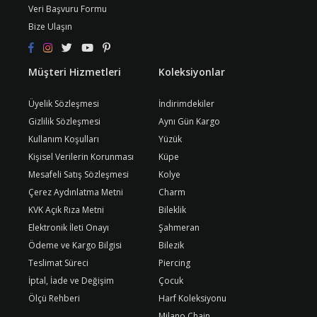
Veri Başvuru Formu
Bize Ulaşın
Müşteri Hizmetleri
Koleksiyonlar
Üyelik Sözleşmesi
İndirimdekiler
Gizlilik Sözleşmesi
Aynı Gün Kargo
Kullanım Koşulları
Yüzük
Kişisel Verilerin Korunması
Küpe
Mesafeli Satış Sözleşmesi
Kolye
Çerez Aydınlatma Metni
Charm
KVK Açık Rıza Metni
Bileklik
Elektronik İleti Onayı
Şahmeran
Ödeme ve Kargo Bilgisi
Bilezik
Teslimat Süreci
Piercing
İptal, İade ve Değişim
Çocuk
Ölçü Rehberi
Harf Koleksiyonu
Milano Chain