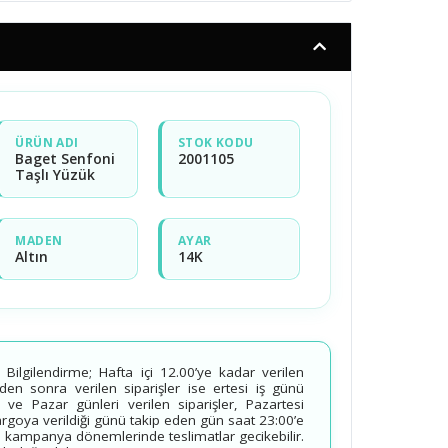
ÜRÜN ADI
STOK KODU
Baget Senfoni
2001105
Taşlı Yüzük
MADEN
AYAR
Altın
14K
ilgilendirme; Hafta içi 12.00’ye kadar verilen
’den sonra verilen siparişler ise ertesi iş günü
 ve Pazar günleri verilen siparişler, Pazartesi
kargoya verildiği günü takip eden gün saat 23:00’e
 kampanya dönemlerinde teslimatlar gecikebilir.