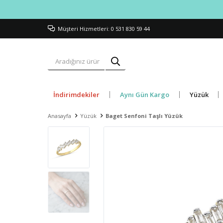
Müşteri Hizmetleri: 0 531 830 59 44
İndirimdekiler
Aynı Gün Kargo
Yüzük
Anasayfa
Yüzük
Baget Senfoni Taşlı Yüzük