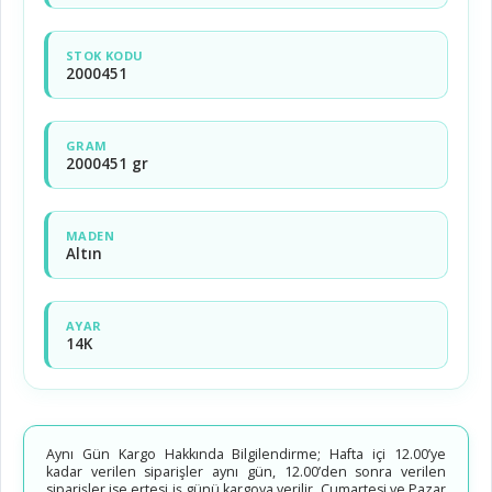
STOK KODU
2000451
GRAM
2000451 gr
MADEN
Altın
AYAR
14K
Aynı Gün Kargo Hakkında Bilgilendirme; Hafta içi 12.00’ye
kadar verilen siparişler aynı gün, 12.00’den sonra verilen
siparişler ise ertesi iş günü kargoya verilir. Cumartesi ve Pazar