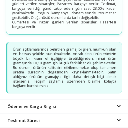
günleri verilen siparişler, Pazartesi kargoya verilir. Teslimat,
kargoya verildiği günü takip eden gün saat 23:00’e kadar
yapılmaktadır. Yoğun kampanya dönemlerinde teslimatlar
gecikebilir. Olağanüstü durumlarda tarih değişebilir.
Cumartesi ve Pazar günleri verilen siparişler, Pazartesi
kargoya verilir.
Ürün açıklamalarında belirtilen gramaj bilgileri, mümkün olan
en hassas şekilde sunulmaktadır. Ancak altın ürünlerimizin
büyük bir kısmı el işçiliğiyle üretildiğinden, nihai ürün
gramajında ±0,10 gram gibi küçük farklılıklar oluşabilmektedir.
Bu durum, ürünün kalitesini etkilememekte olup tamamen
üretim sürecinin doğasından kaynaklanmaktadır. Satın
aldığınız ürünün gramajıyla ilgili daha detaylı bilgi almak
isterseniz, iletişim sayfamız üzerinden bizimle kolayca
bağlantı kurabilirsiniz.
Ödeme ve Kargo Bilgisi
Teslimat Süreci