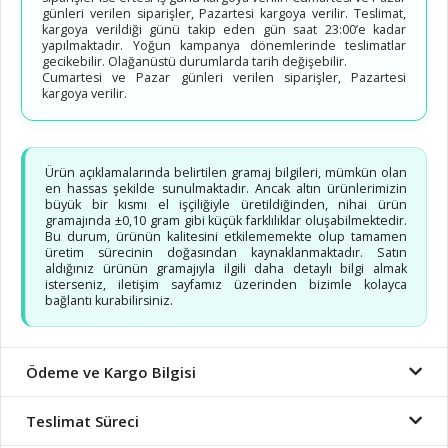
günleri verilen siparişler, Pazartesi kargoya verilir. Teslimat,
kargoya verildiği günü takip eden gün saat 23:00’e kadar
yapılmaktadır. Yoğun kampanya dönemlerinde teslimatlar
gecikebilir. Olağanüstü durumlarda tarih değişebilir.
Cumartesi ve Pazar günleri verilen siparişler, Pazartesi
kargoya verilir.
Ürün açıklamalarında belirtilen gramaj bilgileri, mümkün olan
en hassas şekilde sunulmaktadır. Ancak altın ürünlerimizin
büyük bir kısmı el işçiliğiyle üretildiğinden, nihai ürün
gramajında ±0,10 gram gibi küçük farklılıklar oluşabilmektedir.
Bu durum, ürünün kalitesini etkilememekte olup tamamen
üretim sürecinin doğasından kaynaklanmaktadır. Satın
aldığınız ürünün gramajıyla ilgili daha detaylı bilgi almak
isterseniz, iletişim sayfamız üzerinden bizimle kolayca
bağlantı kurabilirsiniz.
Ödeme ve Kargo Bilgisi
Teslimat Süreci