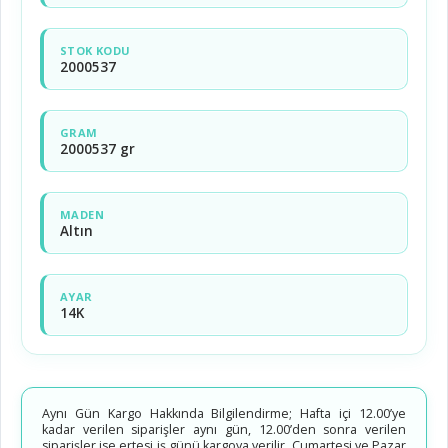
STOK KODU
2000537
GRAM
2000537 gr
MADEN
Altın
AYAR
14K
Aynı Gün Kargo Hakkında Bilgilendirme; Hafta içi 12.00’ye
kadar verilen siparişler aynı gün, 12.00’den sonra verilen
siparişler ise ertesi iş günü kargoya verilir. Cumartesi ve Pazar