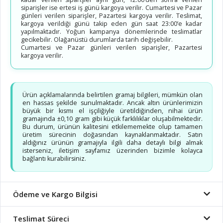
siparişler ise ertesi iş günü kargoya verilir. Cumartesi ve Pazar
günleri verilen siparişler, Pazartesi kargoya verilir. Teslimat,
kargoya verildiği günü takip eden gün saat 23:00’e kadar
yapılmaktadır. Yoğun kampanya dönemlerinde teslimatlar
gecikebilir. Olağanüstü durumlarda tarih değişebilir.
Cumartesi ve Pazar günleri verilen siparişler, Pazartesi
kargoya verilir.
Ürün açıklamalarında belirtilen gramaj bilgileri, mümkün olan
en hassas şekilde sunulmaktadır. Ancak altın ürünlerimizin
büyük bir kısmı el işçiliğiyle üretildiğinden, nihai ürün
gramajında ±0,10 gram gibi küçük farklılıklar oluşabilmektedir.
Bu durum, ürünün kalitesini etkilememekte olup tamamen
üretim sürecinin doğasından kaynaklanmaktadır. Satın
aldığınız ürünün gramajıyla ilgili daha detaylı bilgi almak
isterseniz, iletişim sayfamız üzerinden bizimle kolayca
bağlantı kurabilirsiniz.
Ödeme ve Kargo Bilgisi
Teslimat Süreci