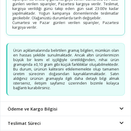
günleri verilen siparişler, Pazartesi kargoya verilir. Teslimat,
kargoya verildiği günü takip eden gün saat 23:00’e kadar
yapılmaktadır. Yoğun kampanya dönemlerinde teslimatlar
gecikebilir. Olağanüstü durumlarda tarih değişebilir.
Cumartesi ve Pazar günleri verilen siparişler, Pazartesi
kargoya verilir.
Ürün açıklamalarında belirtilen gramaj bilgileri, mümkün olan
en hassas şekilde sunulmaktadır. Ancak altın ürünlerimizin
büyük bir kısmı el işçiliğiyle üretildiğinden, nihai ürün
gramajında ±0,10 gram gibi küçük farklılıklar oluşabilmektedir.
Bu durum, ürünün kalitesini etkilememekte olup tamamen
üretim sürecinin doğasından kaynaklanmaktadır. Satın
aldığınız ürünün gramajıyla ilgili daha detaylı bilgi almak
isterseniz, iletişim sayfamız üzerinden bizimle kolayca
bağlantı kurabilirsiniz.
Ödeme ve Kargo Bilgisi
Teslimat Süreci