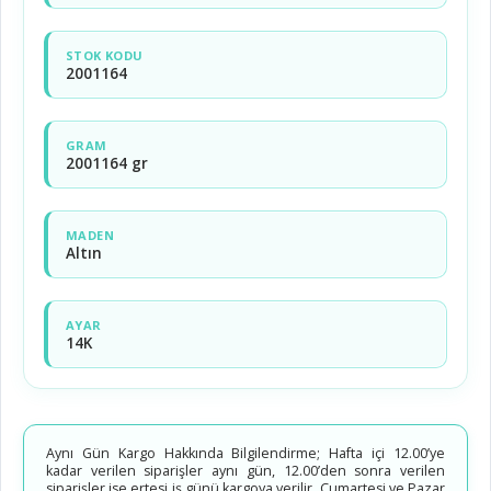
STOK KODU
2001164
GRAM
2001164 gr
MADEN
Altın
AYAR
14K
Aynı Gün Kargo Hakkında Bilgilendirme; Hafta içi 12.00’ye
kadar verilen siparişler aynı gün, 12.00’den sonra verilen
siparişler ise ertesi iş günü kargoya verilir. Cumartesi ve Pazar