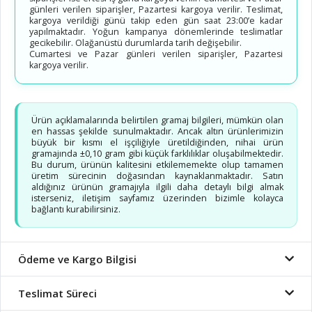
günleri verilen siparişler, Pazartesi kargoya verilir. Teslimat,
kargoya verildiği günü takip eden gün saat 23:00’e kadar
yapılmaktadır. Yoğun kampanya dönemlerinde teslimatlar
gecikebilir. Olağanüstü durumlarda tarih değişebilir.
Cumartesi ve Pazar günleri verilen siparişler, Pazartesi
kargoya verilir.
Ürün açıklamalarında belirtilen gramaj bilgileri, mümkün olan
en hassas şekilde sunulmaktadır. Ancak altın ürünlerimizin
büyük bir kısmı el işçiliğiyle üretildiğinden, nihai ürün
gramajında ±0,10 gram gibi küçük farklılıklar oluşabilmektedir.
Bu durum, ürünün kalitesini etkilememekte olup tamamen
üretim sürecinin doğasından kaynaklanmaktadır. Satın
aldığınız ürünün gramajıyla ilgili daha detaylı bilgi almak
isterseniz, iletişim sayfamız üzerinden bizimle kolayca
bağlantı kurabilirsiniz.
Ödeme ve Kargo Bilgisi
Teslimat Süreci