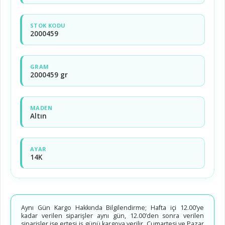
STOK KODU
2000459
GRAM
2000459 gr
MADEN
Altın
AYAR
14K
Aynı Gün Kargo Hakkında Bilgilendirme; Hafta içi 12.00’ye
kadar verilen siparişler aynı gün, 12.00’den sonra verilen
siparişler ise ertesi iş günü kargoya verilir. Cumartesi ve Pazar