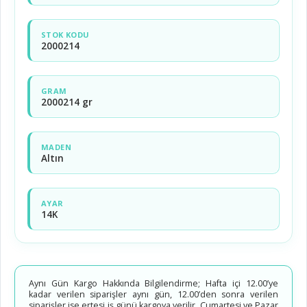
STOK KODU
2000214
GRAM
2000214 gr
MADEN
Altın
AYAR
14K
Aynı Gün Kargo Hakkında Bilgilendirme; Hafta içi 12.00’ye
kadar verilen siparişler aynı gün, 12.00’den sonra verilen
siparişler ise ertesi iş günü kargoya verilir. Cumartesi ve Pazar