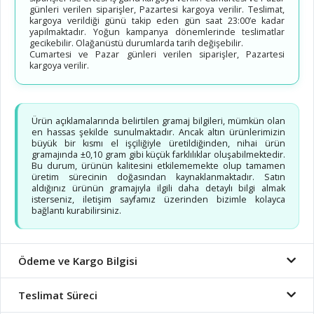
günleri verilen siparişler, Pazartesi kargoya verilir. Teslimat,
kargoya verildiği günü takip eden gün saat 23:00’e kadar
yapılmaktadır. Yoğun kampanya dönemlerinde teslimatlar
gecikebilir. Olağanüstü durumlarda tarih değişebilir.
Cumartesi ve Pazar günleri verilen siparişler, Pazartesi
kargoya verilir.
Ürün açıklamalarında belirtilen gramaj bilgileri, mümkün olan
en hassas şekilde sunulmaktadır. Ancak altın ürünlerimizin
büyük bir kısmı el işçiliğiyle üretildiğinden, nihai ürün
gramajında ±0,10 gram gibi küçük farklılıklar oluşabilmektedir.
Bu durum, ürünün kalitesini etkilememekte olup tamamen
üretim sürecinin doğasından kaynaklanmaktadır. Satın
aldığınız ürünün gramajıyla ilgili daha detaylı bilgi almak
isterseniz, iletişim sayfamız üzerinden bizimle kolayca
bağlantı kurabilirsiniz.
Ödeme ve Kargo Bilgisi
Teslimat Süreci