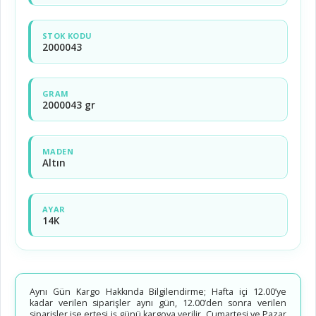
STOK KODU
2000043
GRAM
2000043 gr
MADEN
Altın
AYAR
14K
Aynı Gün Kargo Hakkında Bilgilendirme; Hafta içi 12.00’ye
kadar verilen siparişler aynı gün, 12.00’den sonra verilen
siparişler ise ertesi iş günü kargoya verilir. Cumartesi ve Pazar