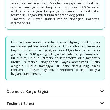
günleri verilen siparişler, Pazartesi kargoya verilir. Teslimat,
kargoya verildiği günü takip eden gün saat 23:00’e kadar
yapılmaktadır. Yoğun kampanya dönemlerinde teslimatlar
gecikebilir. Olağanüstü durumlarda tarih değişebilir.
Cumartesi ve Pazar günleri verilen siparişler, Pazartesi
kargoya verilir.
Ürün açıklamalarında belirtilen gramaj bilgileri, mümkün olan
en hassas şekilde sunulmaktadır. Ancak altın ürünlerimizin
büyük bir kısmı el işçiliğiyle üretildiğinden, nihai ürün
gramajında ±0,10 gram gibi küçük farklılıklar oluşabilmektedir.
Bu durum, ürünün kalitesini etkilememekte olup tamamen
üretim sürecinin doğasından kaynaklanmaktadır. Satın
aldığınız ürünün gramajıyla ilgili daha detaylı bilgi almak
isterseniz, iletişim sayfamız üzerinden bizimle kolayca
bağlantı kurabilirsiniz.
Ödeme ve Kargo Bilgisi
Teslimat Süreci