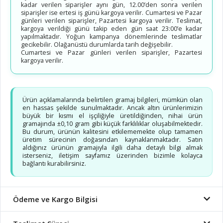
kadar verilen siparişler aynı gün, 12.00’den sonra verilen
siparişler ise ertesi iş günü kargoya verilir. Cumartesi ve Pazar
günleri verilen siparişler, Pazartesi kargoya verilir. Teslimat,
kargoya verildiği günü takip eden gün saat 23:00’e kadar
yapılmaktadır. Yoğun kampanya dönemlerinde teslimatlar
gecikebilir. Olağanüstü durumlarda tarih değişebilir.
Cumartesi ve Pazar günleri verilen siparişler, Pazartesi
kargoya verilir.
Ürün açıklamalarında belirtilen gramaj bilgileri, mümkün olan
en hassas şekilde sunulmaktadır. Ancak altın ürünlerimizin
büyük bir kısmı el işçiliğiyle üretildiğinden, nihai ürün
gramajında ±0,10 gram gibi küçük farklılıklar oluşabilmektedir.
Bu durum, ürünün kalitesini etkilememekte olup tamamen
üretim sürecinin doğasından kaynaklanmaktadır. Satın
aldığınız ürünün gramajıyla ilgili daha detaylı bilgi almak
isterseniz, iletişim sayfamız üzerinden bizimle kolayca
bağlantı kurabilirsiniz.
Ödeme ve Kargo Bilgisi