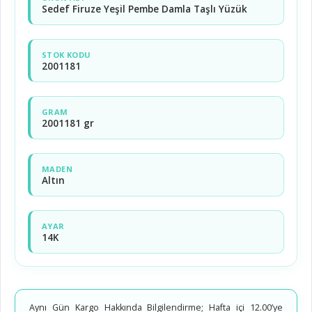
Sedef Firuze Yeşil Pembe Damla Taşlı Yüzük
STOK KODU
2001181
GRAM
2001181 gr
MADEN
Altın
AYAR
14K
Aynı Gün Kargo Hakkında Bilgilendirme; Hafta içi 12.00’ye