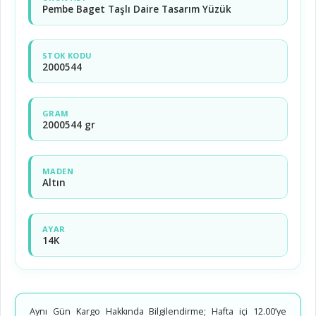
Pembe Baget Taşlı Daire Tasarım Yüzük
STOK KODU
2000544
GRAM
2000544 gr
MADEN
Altın
AYAR
14K
Aynı Gün Kargo Hakkında Bilgilendirme; Hafta içi 12.00’ye