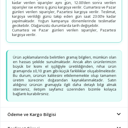
kadar verilen siparişler aynı gün, 12.00’den sonra verilen
siparişler ise ertesi iş günü kargoya verilir. Cumartesi ve Pazar
günleri verilen siparişler, Pazartesi kargoya verilir. Teslimat,
kargoya verildiği günü takip eden gün saat 23:00’e kadar
yapılmaktadır. Yoğun kampanya dönemlerinde teslimatlar
gecikebilir. Olağanüstü durumlarda tarih değişebilir.
Cumartesi ve Pazar günleri verilen siparişler, Pazartesi
kargoya verilir.
Ürün açıklamalarında belirtilen gramaj bilgileri, mümkün olan
en hassas şekilde sunulmaktadır. Ancak altın ürünlerimizin
büyük bir kısmı el işçiliğiyle üretildiğinden, nihai ürün
gramajında ±0,10 gram gibi küçük farklılıklar oluşabilmektedir.
Bu durum, ürünün kalitesini etkilememekte olup tamamen
üretim sürecinin doğasından kaynaklanmaktadır. Satın
aldığınız ürünün gramajıyla ilgili daha detaylı bilgi almak
isterseniz, iletişim sayfamız üzerinden bizimle kolayca
bağlantı kurabilirsiniz.
Ödeme ve Kargo Bilgisi