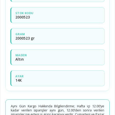
STOK KODU
2000523
GRAM
2000523 gr
MADEN
Altın
AYAR
14K
Aynı Gün Kargo Hakkında Bilgilendirme; Hafta içi 12.00’ye
kadar verilen siparişler aynı gün, 12.00’den sonra verilen
siparişler ise ertesi iş günü kargoya verilir. Cumartesi ve Pazar