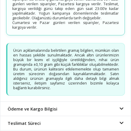
günleri verilen siparişler, Pazartesi kargoya verilir. Teslimat,
kargoya verildiği günü takip eden gün saat 23:00’e kadar
yapılmaktadır. Yoğun kampanya dönemlerinde teslimatlar
gecikebilir. Olağanüstü durumlarda tarih değişebilir.
Cumartesi ve Pazar günleri verilen siparişler, Pazartesi
kargoya verilir.
Ürün açıklamalarında belirtilen gramaj bilgileri, mümkün olan
en hassas şekilde sunulmaktadır. Ancak altın ürünlerimizin
büyük bir kısmı el işçiliğiyle üretildiğinden, nihai ürün
gramajında ±0,10 gram gibi küçük farklılıklar oluşabilmektedir.
Bu durum, ürünün kalitesini etkilememekte olup tamamen
üretim sürecinin doğasından kaynaklanmaktadır. Satın
aldığınız ürünün gramajıyla ilgili daha detaylı bilgi almak
isterseniz, iletişim sayfamız üzerinden bizimle kolayca
bağlantı kurabilirsiniz.
Ödeme ve Kargo Bilgisi
Teslimat Süreci