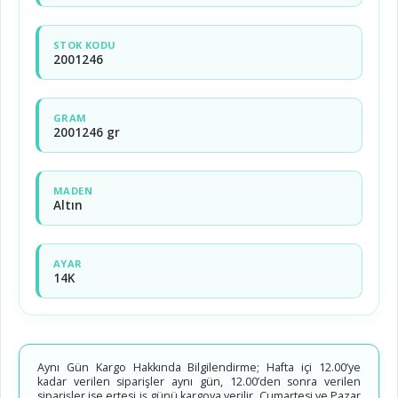
STOK KODU
2001246
GRAM
2001246 gr
MADEN
Altın
AYAR
14K
Aynı Gün Kargo Hakkında Bilgilendirme; Hafta içi 12.00’ye
kadar verilen siparişler aynı gün, 12.00’den sonra verilen
siparişler ise ertesi iş günü kargoya verilir. Cumartesi ve Pazar