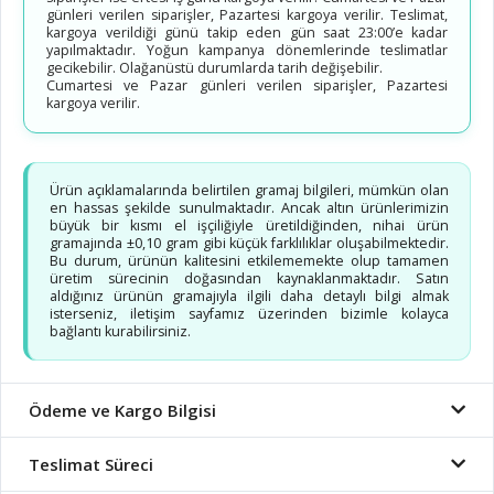
günleri verilen siparişler, Pazartesi kargoya verilir. Teslimat,
kargoya verildiği günü takip eden gün saat 23:00’e kadar
yapılmaktadır. Yoğun kampanya dönemlerinde teslimatlar
gecikebilir. Olağanüstü durumlarda tarih değişebilir.
Cumartesi ve Pazar günleri verilen siparişler, Pazartesi
kargoya verilir.
Ürün açıklamalarında belirtilen gramaj bilgileri, mümkün olan
en hassas şekilde sunulmaktadır. Ancak altın ürünlerimizin
büyük bir kısmı el işçiliğiyle üretildiğinden, nihai ürün
gramajında ±0,10 gram gibi küçük farklılıklar oluşabilmektedir.
Bu durum, ürünün kalitesini etkilememekte olup tamamen
üretim sürecinin doğasından kaynaklanmaktadır. Satın
aldığınız ürünün gramajıyla ilgili daha detaylı bilgi almak
isterseniz, iletişim sayfamız üzerinden bizimle kolayca
bağlantı kurabilirsiniz.
Ödeme ve Kargo Bilgisi
Teslimat Süreci