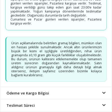
günleri verilen siparişler, Pazartesi kargoya verilir. Teslimat,
kargoya verildiği günü takip eden gün saat 23:00’e kadar
yapılmaktadır. Yoğun kampanya dönemlerinde teslimatlar
gecikebilir. Olağanüstü durumlarda tarih değişebilir.
Cumartesi ve Pazar günleri verilen siparişler, Pazartesi
kargoya verilir.
Ürün açıklamalarında belirtilen gramaj bilgileri, mümkün olan
en hassas şekilde sunulmaktadır. Ancak altın ürünlerimizin
büyük bir kısmı el işçiliğiyle üretildiğinden, nihai ürün
gramajında ±0,10 gram gibi küçük farklılıklar oluşabilmektedir.
Bu durum, ürünün kalitesini etkilememekte olup tamamen
üretim sürecinin doğasından kaynaklanmaktadır. Satın
aldığınız ürünün gramajıyla ilgili daha detaylı bilgi almak
isterseniz, iletişim sayfamız üzerinden bizimle kolayca
bağlantı kurabilirsiniz.
Ödeme ve Kargo Bilgisi
Teslimat Süreci