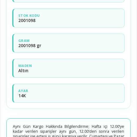
STOK KODU
2001098
GRAM
2001098 gr
MADEN
Altın
AYAR
14K
Aynı Gün Kargo Hakkında Bilgilendirme; Hafta içi 12.00’ye
kadar verilen siparişler aynı gün, 12.00’den sonra verilen
siparişler ise ertesi iş günü kargoya verilir. Cumartesi ve Pazar