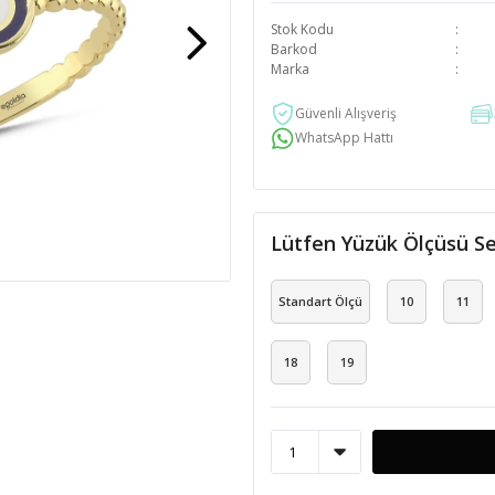
Stok Kodu
Barkod
Marka
Güvenli Alışveriş
WhatsApp Hattı
Lütfen Yüzük Ölçüsü Se
Standart Ölçü
10
11
18
19