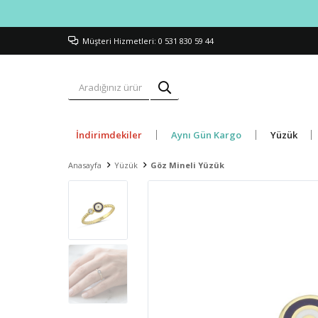
Müşteri Hizmetleri: 0 531 830 59 44
İndirimdekiler
Aynı Gün Kargo
Yüzük
Anasayfa
Yüzük
Göz Mineli Yüzük