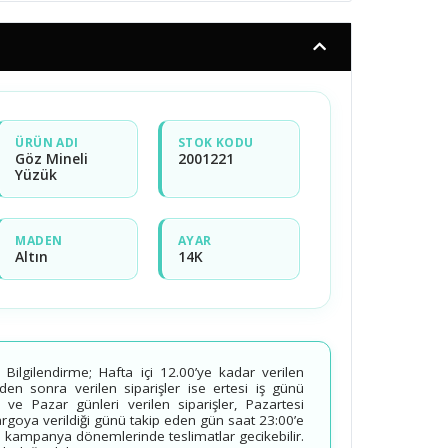
ÜRÜN ADI
STOK KODU
Göz Mineli
2001221
Yüzük
MADEN
AYAR
Altın
14K
ilgilendirme; Hafta içi 12.00’ye kadar verilen
’den sonra verilen siparişler ise ertesi iş günü
 ve Pazar günleri verilen siparişler, Pazartesi
kargoya verildiği günü takip eden gün saat 23:00’e
 kampanya dönemlerinde teslimatlar gecikebilir.