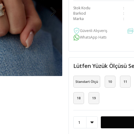
Stok Kodu
Barkod
Marka
Güvenli Alışveriş
WhatsApp Hattı
Lütfen Yüzük Ölçüsü Se
Standart Ölçü
10
11
18
19