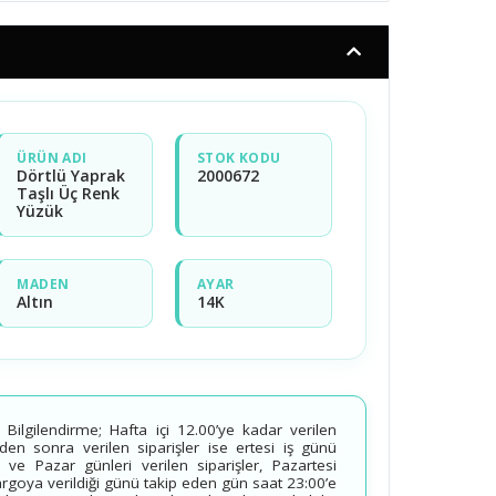
ÜRÜN ADI
STOK KODU
Dörtlü Yaprak
2000672
Taşlı Üç Renk
Yüzük
MADEN
AYAR
Altın
14K
ilgilendirme; Hafta içi 12.00’ye kadar verilen
’den sonra verilen siparişler ise ertesi iş günü
 ve Pazar günleri verilen siparişler, Pazartesi
kargoya verildiği günü takip eden gün saat 23:00’e