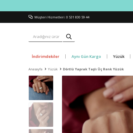
Müşteri Hizmetleri: 0 531 830 59 44
İndirimdekiler
Aynı Gün Kargo
Yüzük
Anasayfa
Yüzük
Dörtlü Yaprak Taşlı Üç Renk Yüzük