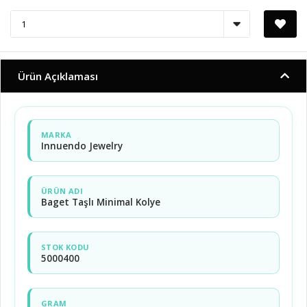
Ürün Açıklaması
MARKA
Innuendo Jewelry
ÜRÜN ADI
Baget Taşlı Minimal Kolye
STOK KODU
5000400
GRAM