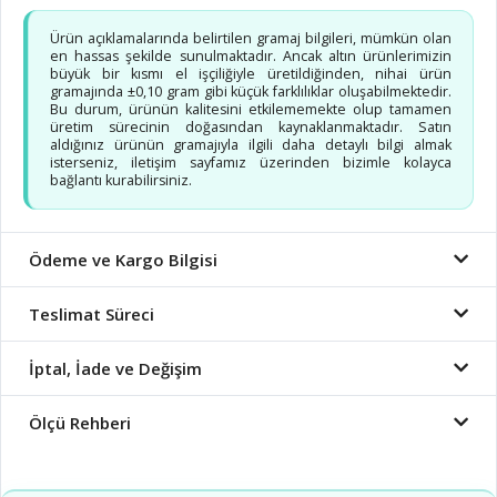
Ürün açıklamalarında belirtilen gramaj bilgileri, mümkün olan
en hassas şekilde sunulmaktadır. Ancak altın ürünlerimizin
büyük bir kısmı el işçiliğiyle üretildiğinden, nihai ürün
gramajında ±0,10 gram gibi küçük farklılıklar oluşabilmektedir.
Bu durum, ürünün kalitesini etkilememekte olup tamamen
üretim sürecinin doğasından kaynaklanmaktadır. Satın
aldığınız ürünün gramajıyla ilgili daha detaylı bilgi almak
isterseniz, iletişim sayfamız üzerinden bizimle kolayca
bağlantı kurabilirsiniz.
Ödeme ve Kargo Bilgisi
Teslimat Süreci
İptal, İade ve Değişim
Ölçü Rehberi