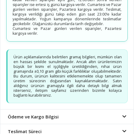
siparişler ise ertesi iş günü kargoya verilir. Cumartesi ve Pazar
günleri verilen siparişler, Pazartesi kargoya verilir. Teslimat,
kargoya verildiği günü takip eden gün saat 23:00’e kadar
yapılmaktadır. Yoğun kampanya dönemlerinde teslimatlar
gecikebilir. Olağanüstü durumlarda tarih değişebilir.
Cumartesi ve Pazar günleri verilen siparişler, Pazartesi
kargoya verilir.
Ürün açıklamalarında belirtilen gramaj bilgileri, mümkün olan
en hassas şekilde sunulmaktadır. Ancak altın ürünlerimizin
büyük bir kısmı el işçiliğiyle üretildiğinden, nihai ürün
gramajında ±0,10 gram gibi küçük farklılıklar oluşabilmektedir.
Bu durum, ürünün kalitesini etkilememekte olup tamamen
üretim sürecinin doğasından kaynaklanmaktadır. Satın
aldığınız ürünün gramajıyla ilgili daha detaylı bilgi almak
isterseniz, iletişim sayfamız üzerinden bizimle kolayca
bağlantı kurabilirsiniz.
Ödeme ve Kargo Bilgisi
Teslimat Süreci