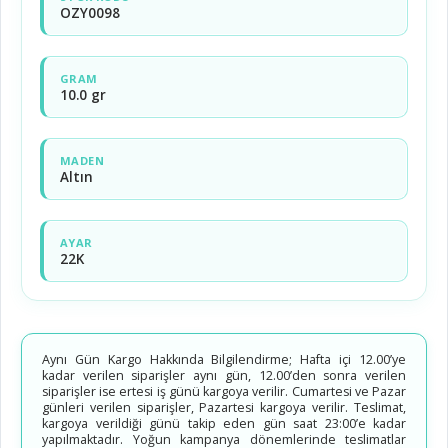
OZY0098
GRAM
10.0 gr
MADEN
Altın
AYAR
22K
Aynı Gün Kargo Hakkında Bilgilendirme; Hafta içi 12.00’ye
kadar verilen siparişler aynı gün, 12.00’den sonra verilen
siparişler ise ertesi iş günü kargoya verilir. Cumartesi ve Pazar
günleri verilen siparişler, Pazartesi kargoya verilir. Teslimat,
kargoya verildiği günü takip eden gün saat 23:00’e kadar
yapılmaktadır. Yoğun kampanya dönemlerinde teslimatlar