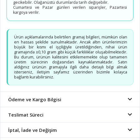
gecikebilir. Olağanüstü durumlarda tarih değişebilir.
Cumartesi ve Pazar günleri verilen siparişler, Pazartesi
kargoya verilir.
Ürün açıklamalarında belirtilen gramaj bilgileri, mümkün olan
en hassas şekilde sunulmaktadır. Ancak altın ürünlerimizin
büyük bir kısmı el işçiliğiyle üretildiğinden, nihai ürün
gramajında ±0,10 gram gibi küçük farklılıklar oluşabilmektedir.
Bu durum, ürünün kalitesini etkilememekte olup tamamen
üretim sürecinin doğasından kaynaklanmaktadır. Satın
aldığınız ürünün gramajıyla ilgili daha detaylı bilgi almak
isterseniz, iletişim sayfamız üzerinden bizimle kolayca
bağlantı kurabilirsiniz.
Ödeme ve Kargo Bilgisi
Teslimat Süreci
İptal, İade ve Değişim