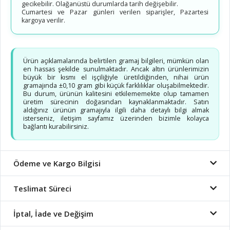
gecikebilir. Olağanüstü durumlarda tarih değişebilir.
Cumartesi ve Pazar günleri verilen siparişler, Pazartesi
kargoya verilir.
Ürün açıklamalarında belirtilen gramaj bilgileri, mümkün olan
en hassas şekilde sunulmaktadır. Ancak altın ürünlerimizin
büyük bir kısmı el işçiliğiyle üretildiğinden, nihai ürün
gramajında ±0,10 gram gibi küçük farklılıklar oluşabilmektedir.
Bu durum, ürünün kalitesini etkilememekte olup tamamen
üretim sürecinin doğasından kaynaklanmaktadır. Satın
aldığınız ürünün gramajıyla ilgili daha detaylı bilgi almak
isterseniz, iletişim sayfamız üzerinden bizimle kolayca
bağlantı kurabilirsiniz.
Ödeme ve Kargo Bilgisi
Teslimat Süreci
İptal, İade ve Değişim