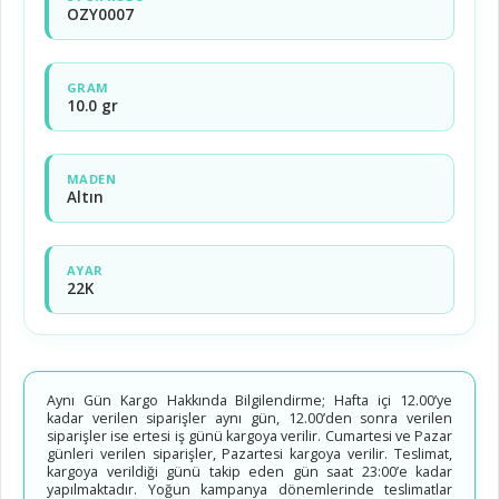
OZY0007
GRAM
10.0 gr
MADEN
Altın
AYAR
22K
Aynı Gün Kargo Hakkında Bilgilendirme; Hafta içi 12.00’ye
kadar verilen siparişler aynı gün, 12.00’den sonra verilen
siparişler ise ertesi iş günü kargoya verilir. Cumartesi ve Pazar
günleri verilen siparişler, Pazartesi kargoya verilir. Teslimat,
kargoya verildiği günü takip eden gün saat 23:00’e kadar
yapılmaktadır. Yoğun kampanya dönemlerinde teslimatlar