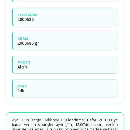
STOK KODU
2000686
GRAM
2000686 gr
MADEN
Altın
AYAR
14K
Aynı Gün Kargo Hakkında Bilgilendirme; Hafta içi 12.00’ye
kadar verilen siparişler aynı gün, 12.00’den sonra verilen
siparişler ise ertesi iş günü kargoya verilir. Cumartesi ve Pazar