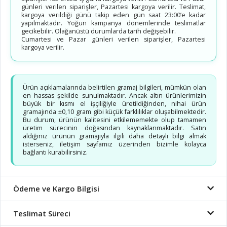
günleri verilen siparişler, Pazartesi kargoya verilir. Teslimat,
kargoya verildiği günü takip eden gün saat 23:00’e kadar
yapılmaktadır. Yoğun kampanya dönemlerinde teslimatlar
gecikebilir. Olağanüstü durumlarda tarih değişebilir.
Cumartesi ve Pazar günleri verilen siparişler, Pazartesi
kargoya verilir.
Ürün açıklamalarında belirtilen gramaj bilgileri, mümkün olan
en hassas şekilde sunulmaktadır. Ancak altın ürünlerimizin
büyük bir kısmı el işçiliğiyle üretildiğinden, nihai ürün
gramajında ±0,10 gram gibi küçük farklılıklar oluşabilmektedir.
Bu durum, ürünün kalitesini etkilememekte olup tamamen
üretim sürecinin doğasından kaynaklanmaktadır. Satın
aldığınız ürünün gramajıyla ilgili daha detaylı bilgi almak
isterseniz, iletişim sayfamız üzerinden bizimle kolayca
bağlantı kurabilirsiniz.
Ödeme ve Kargo Bilgisi
Teslimat Süreci