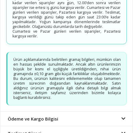
kadar verilen siparişler aynı gün, 12.00’den sonra verilen
siparişler ise ertesi iş günü kargoya verilir. Cumartesi ve Pazar
günleri verilen siparişler, Pazartesi kargoya verilir. Teslimat,
kargoya verildiği günü takip eden gün saat 23:00’e kadar
yapılmaktadır. Yoğun kampanya dönemlerinde teslimatlar
gecikebilir. Olağanüstü durumlarda tarih değişebilir.
Cumartesi ve Pazar günleri verilen siparişler, Pazartesi
kargoya verilir.
Ürün açıklamalarında belirtilen gramaj bilgileri, mümkün olan
en hassas şekilde sunulmaktadır. Ancak altın ürünlerimizin
büyük bir kısmı el işçiliğiyle üretildiğinden, nihai ürün
gramajında ±0,10 gram gibi küçük farklılıklar oluşabilmektedir.
Bu durum, ürünün kalitesini etkilememekte olup tamamen
üretim sürecinin doğasından kaynaklanmaktadır. Satın
aldığınız ürünün gramajıyla ilgili daha detaylı bilgi almak
isterseniz, iletişim sayfamız üzerinden bizimle kolayca
bağlantı kurabilirsiniz.
Ödeme ve Kargo Bilgisi