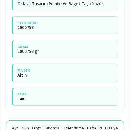
Oklava Tasarım Pembe Ve Baget Taşlı Yüzük
STOK KODU
2000753
GRAM
2000753 gr
MADEN
Altın
AYAR
14K
Aynı Gün Kargo Hakkında Bilgilendirme; Hafta içi 12.00’ye