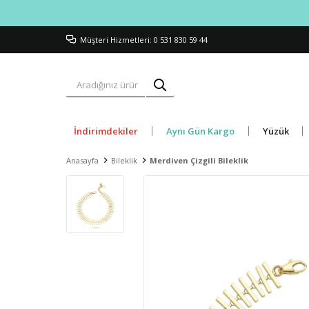
Müşteri Hizmetleri: 0 531 830 59 44
İndirimdekiler
Aynı Gün Kargo
Yüzük
Anasayfa
Bileklik
Merdiven Çizgili Bileklik