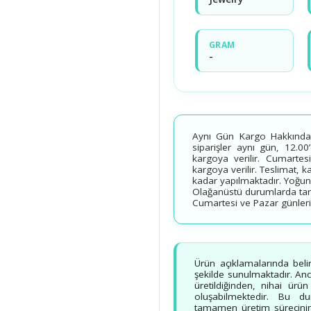
GRAM
-
Aynı Gün Kargo Hakkında B
siparişler aynı gün, 12.00
kargoya verilir. Cumartesi
kargoya verilir. Teslimat, 
kadar yapılmaktadır. Yoğun
Olağanüstü durumlarda tarih
Cumartesi ve Pazar günleri v
Ürün açıklamalarında beli
şekilde sunulmaktadır. Ancak
üretildiğinden, nihai ürü
oluşabilmektedir. Bu d
tamamen üretim sürecinin