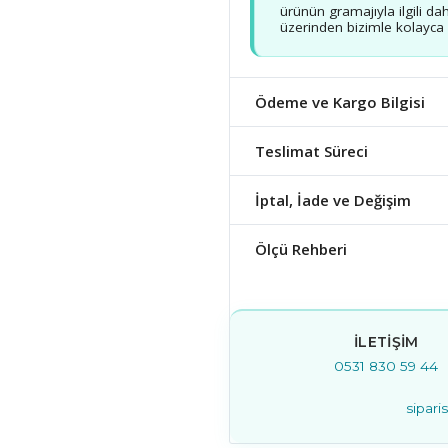
ürünün gramajıyla ilgili dah
üzerinden bizimle kolayca b
Ödeme ve Kargo Bilgisi
Teslimat Süreci
İptal, İade ve Değişim
Ölçü Rehberi
İLETIŞIM
0531 830 59 44
sipar