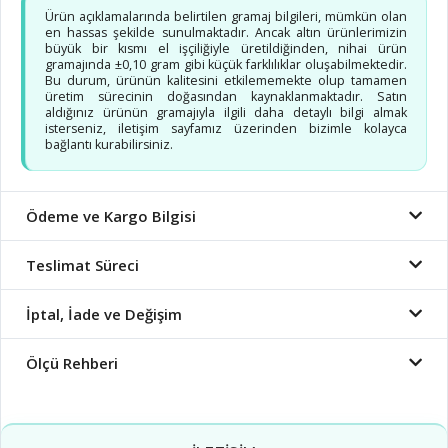
Ürün açıklamalarında belirtilen gramaj bilgileri, mümkün olan
en hassas şekilde sunulmaktadır. Ancak altın ürünlerimizin
büyük bir kısmı el işçiliğiyle üretildiğinden, nihai ürün
gramajında ±0,10 gram gibi küçük farklılıklar oluşabilmektedir.
Bu durum, ürünün kalitesini etkilememekte olup tamamen
üretim sürecinin doğasından kaynaklanmaktadır. Satın
aldığınız ürünün gramajıyla ilgili daha detaylı bilgi almak
isterseniz, iletişim sayfamız üzerinden bizimle kolayca
bağlantı kurabilirsiniz.
Ödeme ve Kargo Bilgisi
Teslimat Süreci
İptal, İade ve Değişim
Ölçü Rehberi