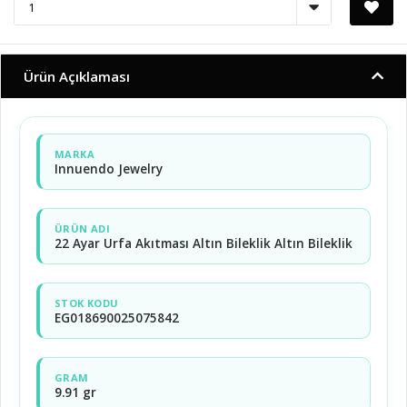
Ürün Açıklaması
MARKA
Innuendo Jewelry
ÜRÜN ADI
22 Ayar Urfa Akıtması Altın Bileklik Altın Bileklik
STOK KODU
EG018690025075842
GRAM
9.91 gr