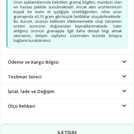
Ürün açıklamalarında belirtilen gramaj bilgileri, mümkün olan
en hassas şekilde sunulmaktadır. Ancak altın ürünlerimizin
büyük bir kısmı el işçiliğiyle üretildiğinden, nihai ürün
gramajında ±0,10 gram gibi küçük farklılıklar oluşabilmektedir.
Bu durum, ürünün kalitesini etkilememekte olup tamamen
üretim sürecinin doğasından kaynaklanmaktadır. Satın
aldığınız ürünün gramajıyla ilgili daha detaylı bilgi almak
isterseniz, iletişim sayfamız üzerinden bizimle kolayca
bağlantı kurabilirsiniz.
Ödeme ve Kargo Bilgisi
Teslimat Süreci
İptal, İade ve Değişim
Ölçü Rehberi
İLETIŞIM