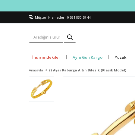
Müşteri Hizmetleri: 0 531 830 59 44
İndirimdekiler
Aynı Gün Kargo
Yüzük
Anasayfa
22 Ayar Kaburga Altın Bilezik (Klasik Model)