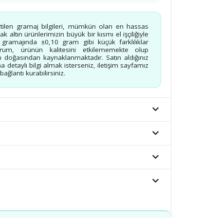
rtilen gramaj bilgileri, mümkün olan en hassas
 altın ürünlerimizin büyük bir kısmı el işçiliğiyle
n gramajında ±0,10 gram gibi küçük farklılıklar
urum, ürünün kalitesini etkilememekte olup
 doğasından kaynaklanmaktadır. Satın aldığınız
a detaylı bilgi almak isterseniz, iletişim sayfamız
ağlantı kurabilirsiniz.