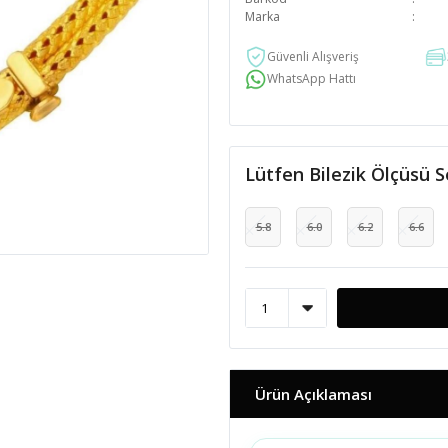
Marka
Güvenli Alışveriş
WhatsApp Hattı
Lütfen Bilezik Ölçüsü S
5.8
6.0
6.2
6.6
Ürün Açıklaması