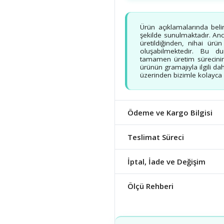
Ürün açıklamalarında beli
şekilde sunulmaktadır. Ancak
üretildiğinden, nihai ürü
oluşabilmektedir. Bu d
tamamen üretim sürecinin
ürünün gramajıyla ilgili dah
üzerinden bizimle kolayca b
Ödeme ve Kargo Bilgisi
Teslimat Süreci
İptal, İade ve Değişim
Ölçü Rehberi