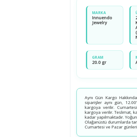
MARKA
Innuendo
Jewelry
GRAM
20.0 gr
Aynı Gün Kargo Hakkında B
siparişler aynı gün, 12.00
kargoya verilir. Cumartesi
kargoya verilir. Teslimat, 
kadar yapılmaktadır. Yoğun
Olağanüstü durumlarda tarih
Cumartesi ve Pazar günleri v