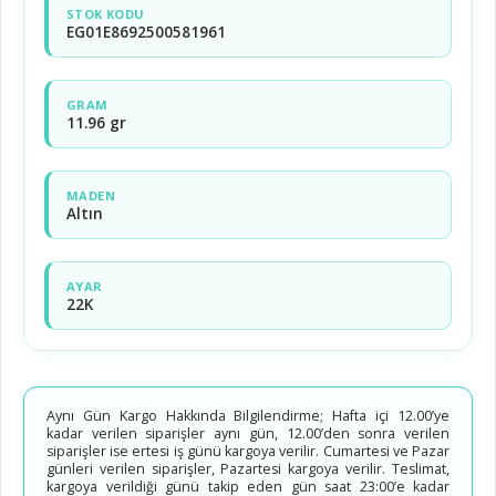
STOK KODU
EG01E8692500581961
GRAM
11.96 gr
MADEN
Altın
AYAR
22K
Aynı Gün Kargo Hakkında Bilgilendirme; Hafta içi 12.00’ye
kadar verilen siparişler aynı gün, 12.00’den sonra verilen
siparişler ise ertesi iş günü kargoya verilir. Cumartesi ve Pazar
günleri verilen siparişler, Pazartesi kargoya verilir. Teslimat,
kargoya verildiği günü takip eden gün saat 23:00’e kadar