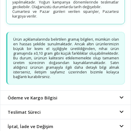
yapılmaktadır. Yoğun kampanya dönemlerinde teslimatlar
gecikebilir. Olağanüstü durumlarda tarih değişebilir.
Cumartesi ve Pazar günleri verilen siparişler, Pazartesi
kargoya verilir.
Ürün açıklamalarında belirtilen gramaj bilgileri, mümkün olan
en hassas şekilde sunulmaktadır. Ancak altın ürünlerimizin
büyük bir kısmı el işçiliğiyle üretildiğinden, nihai ürün
gramajında ±0,10 gram gibi küçük farklılıklar oluşabilmektedir.
Bu durum, ürünün kalitesini etkilememekte olup tamamen
üretim sürecinin doğasından kaynaklanmaktadır. Satın
aldığınız ürünün gramajıyla ilgili daha detaylı bilgi almak
isterseniz, iletişim sayfamız üzerinden bizimle kolayca
bağlantı kurabilirsiniz.
Ödeme ve Kargo Bilgisi
Teslimat Süreci
İptal, İade ve Değişim