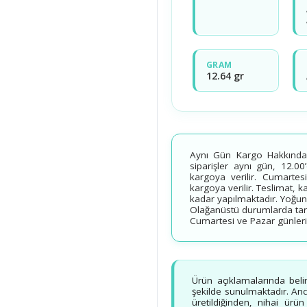
GRAM
12.64 gr
Aynı Gün Kargo Hakkında B
siparişler aynı gün, 12.00
kargoya verilir. Cumartesi
kargoya verilir. Teslimat, 
kadar yapılmaktadır. Yoğun
Olağanüstü durumlarda tarih
Cumartesi ve Pazar günleri v
Ürün açıklamalarında beli
şekilde sunulmaktadır. Ancak
üretildiğinden, nihai ürü