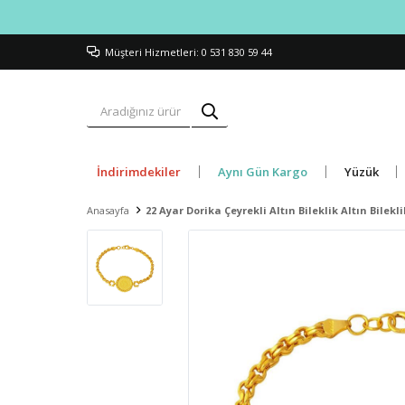
Müşteri Hizmetleri: 0 531 830 59 44
İndirimdekiler
Aynı Gün Kargo
Yüzük
Anasayfa
22 Ayar Dorika Çeyrekli Altın Bileklik Altın Bilekli