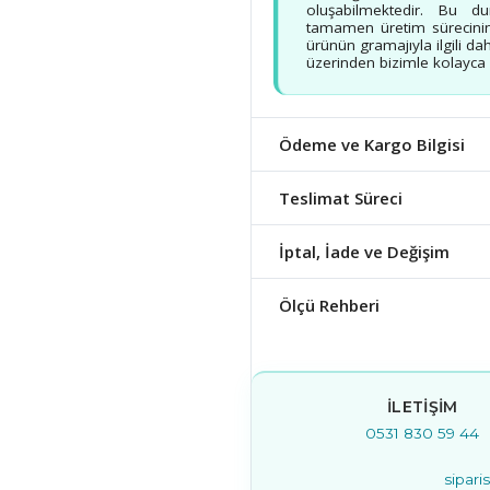
oluşabilmektedir. Bu d
tamamen üretim sürecinin
ürünün gramajıyla ilgili dah
üzerinden bizimle kolayca b
Ödeme ve Kargo Bilgisi
Teslimat Süreci
İptal, İade ve Değişim
Ölçü Rehberi
İLETIŞIM
0531 830 59 44
sipar