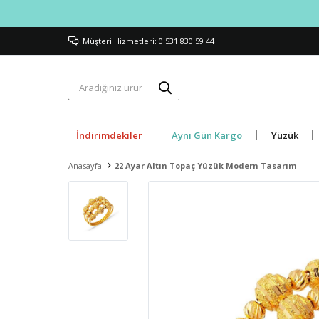
Müşteri Hizmetleri: 0 531 830 59 44
İndirimdekiler
Aynı Gün Kargo
Yüzük
Anasayfa
22 Ayar Altın Topaç Yüzük Modern Tasarım