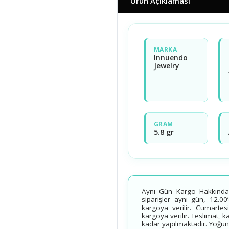
Ürün Açıklaması
MARKA
Innuendo
Jewelry
GRAM
5.8 gr
Aynı Gün Kargo Hakkında B
siparişler aynı gün, 12.00
kargoya verilir. Cumartesi
kargoya verilir. Teslimat, 
kadar yapılmaktadır. Yoğun