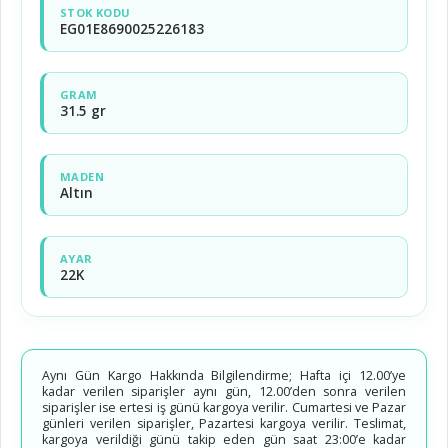
STOK KODU
EG01E8690025226183
GRAM
31.5 gr
MADEN
Altın
AYAR
22K
Aynı Gün Kargo Hakkında Bilgilendirme; Hafta içi 12.00’ye
kadar verilen siparişler aynı gün, 12.00’den sonra verilen
siparişler ise ertesi iş günü kargoya verilir. Cumartesi ve Pazar
günleri verilen siparişler, Pazartesi kargoya verilir. Teslimat,
kargoya verildiği günü takip eden gün saat 23:00’e kadar