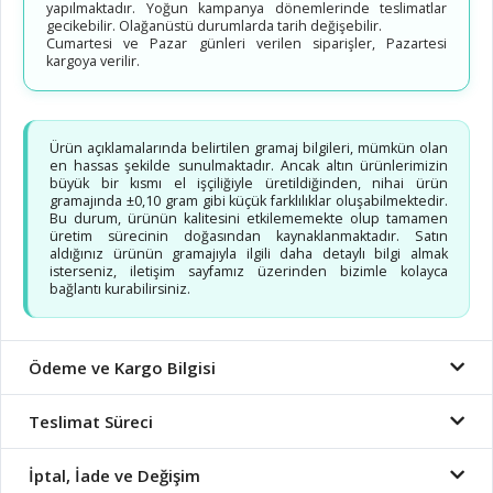
yapılmaktadır. Yoğun kampanya dönemlerinde teslimatlar
gecikebilir. Olağanüstü durumlarda tarih değişebilir.
Cumartesi ve Pazar günleri verilen siparişler, Pazartesi
kargoya verilir.
Ürün açıklamalarında belirtilen gramaj bilgileri, mümkün olan
en hassas şekilde sunulmaktadır. Ancak altın ürünlerimizin
büyük bir kısmı el işçiliğiyle üretildiğinden, nihai ürün
gramajında ±0,10 gram gibi küçük farklılıklar oluşabilmektedir.
Bu durum, ürünün kalitesini etkilememekte olup tamamen
üretim sürecinin doğasından kaynaklanmaktadır. Satın
aldığınız ürünün gramajıyla ilgili daha detaylı bilgi almak
isterseniz, iletişim sayfamız üzerinden bizimle kolayca
bağlantı kurabilirsiniz.
Ödeme ve Kargo Bilgisi
Teslimat Süreci
İptal, İade ve Değişim