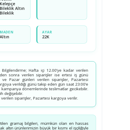
Kelepçe
Bileklik Altın
Bileklik
MADEN
AYAR
Altın
22K
ilgilendirme; Hafta içi 12.00’ye kadar verilen
’den sonra verilen siparişler ise ertesi iş günü
 ve Pazar günleri verilen siparişler, Pazartesi
kargoya verildiği günü takip eden gün saat 23:00’e
 kampanya dönemlerinde teslimatlar gecikebilir.
 değişebilir.
erilen siparişler, Pazartesi kargoya verilir.
rtilen gramaj bilgileri, mümkün olan en hassas
 altın ürünlerimizin büyük bir kısmı el işçiliğiyle