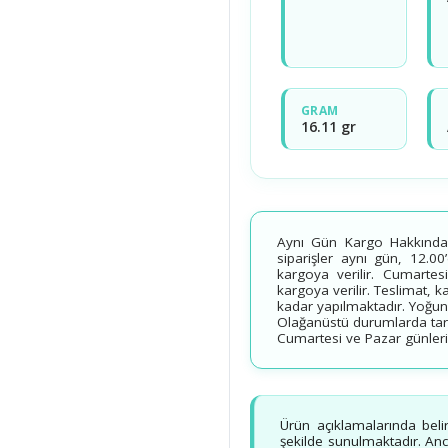
GRAM
16.11 gr
Aynı Gün Kargo Hakkında B
siparişler aynı gün, 12.00
kargoya verilir. Cumartesi
kargoya verilir. Teslimat, 
kadar yapılmaktadır. Yoğun
Olağanüstü durumlarda tarih
Cumartesi ve Pazar günleri v
Ürün açıklamalarında beli
şekilde sunulmaktadır. Ancak