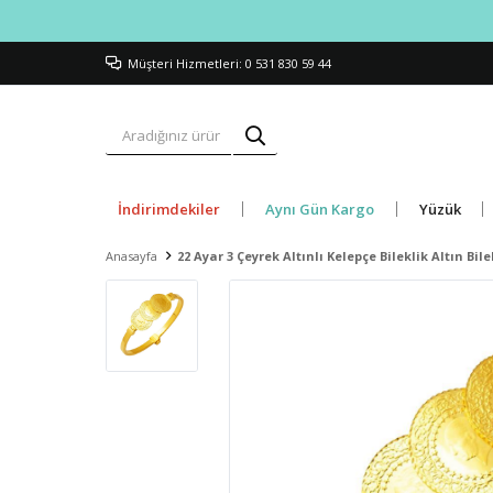
Müşteri Hizmetleri: 0 531 830 59 44
İndirimdekiler
Aynı Gün Kargo
Yüzük
Anasayfa
22 Ayar 3 Çeyrek Altınlı Kelepçe Bileklik Altın Bile