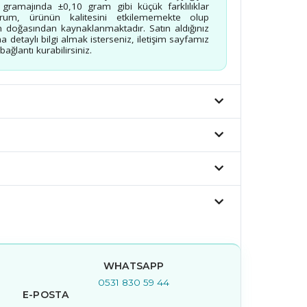
n gramajında ±0,10 gram gibi küçük farklılıklar
urum, ürünün kalitesini etkilememekte olup
 doğasından kaynaklanmaktadır. Satın aldığınız
a detaylı bilgi almak isterseniz, iletişim sayfamız
ağlantı kurabilirsiniz.
WHATSAPP
0531 830 59 44
E-POSTA