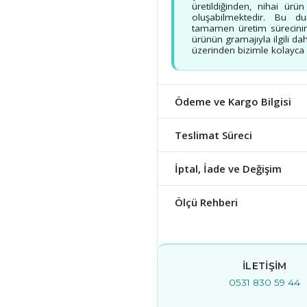
üretildiğinden, nihai ürü
oluşabilmektedir. Bu d
tamamen üretim sürecinin
ürünün gramajıyla ilgili dah
üzerinden bizimle kolayca b
Ödeme ve Kargo Bilgisi
Teslimat Süreci
İptal, İade ve Değişim
Ölçü Rehberi
İLETIŞIM
0531 830 59 44