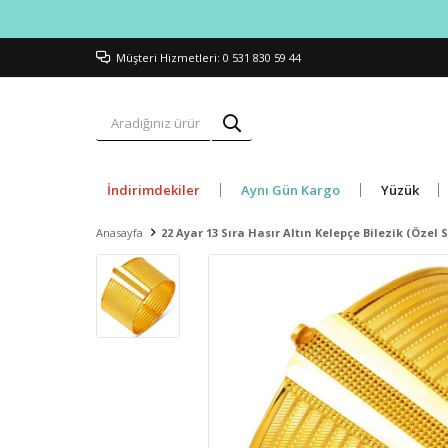
Müşteri Hizmetleri: 0 531 830 59 44
İndirimdekiler
Aynı Gün Kargo
Yüzük
Anasayfa
22 Ayar 13 Sıra Hasır Altın Kelepçe Bilezik (Özel S