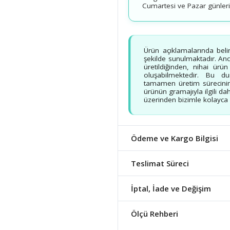
Cumartesi ve Pazar günleri v
Ürün açıklamalarında beli
şekilde sunulmaktadır. Ancak
üretildiğinden, nihai ürü
oluşabilmektedir. Bu d
tamamen üretim sürecinin
ürünün gramajıyla ilgili dah
üzerinden bizimle kolayca b
Ödeme ve Kargo Bilgisi
Teslimat Süreci
İptal, İade ve Değişim
Ölçü Rehberi